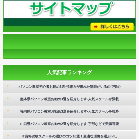
人気記事ランキング
パソコン教室初心者お勧め3選-指導力が優れた講師がいるので安心
熊本県パソコン教室お勧め3選を紹介します-人気スクールが満載
福岡県パソコン教室お勧め3選を紹介します-人気スクールを抜粋
山口県パソコン教室お勧め2選を紹介します-宇部などで受講可能
IT資格試験スクールの選びのコツ16選！最適な環境を選ぶべし