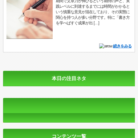
期間で文章力が伸びるという期待の声と、実
践レベルに到達するまでには時間がかかると
いう慎重な意見が混在しており、その実態に
関心を持つ人が多い分野です。特に「書き方
を学べばすぐ成果が出 […]
続きをみる
本日の注目ネタ
コンテンツ一覧