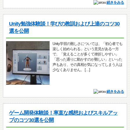
続きをみる
Unity勉強体験談！学びの教訓および上達のコツ30
選を公開
Unity学習の難しさについては、「初心者でも
楽しく始められる」という意見がある一方
で、「覚えることが多くて挫折しやすい」
「思った通りに動かすのが難しい」といった
声もあり、その真相が気になってしまう人は
少なくありません。 […]
続きをみる
ゲーム開発体験談！率直な感想およびスキルアッ
プのコツ30選を公開