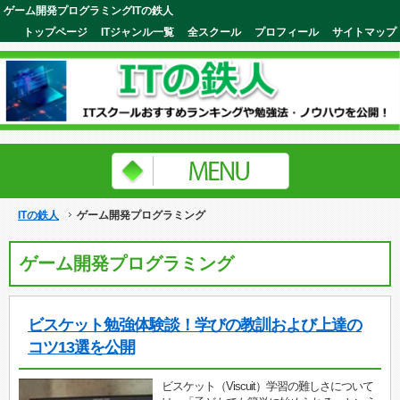
ゲーム開発プログラミングITの鉄人
トップページ
ITジャンル一覧
全スクール
プロフィール
サイトマップ
ITの鉄人
ゲーム開発プログラミング
ゲーム開発プログラミング
ビスケット勉強体験談！学びの教訓および上達の
コツ13選を公開
ビスケット（Viscuit）学習の難しさについて