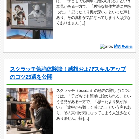
は、「子どもでも簡単に始められる」という
意見がある一方で、「独特な操作方法に戸惑
った」「思ったより奥が深い」といった声も
あり、その真相が気になってしまう人は少な
くありません […]
続きをみる
スクラッチ勉強体験談！感想およびスキルアップ
のコツ25選を公開
スクラッチ（Scratch）の勉強の難しさについ
ては、「子どもでも簡単に始められる」とい
う意見がある一方で、「思ったより奥が深
い」「途中から難しく感じた」という声もあ
り、その真相が気になってしまう人は少なく
ありません。特 […]