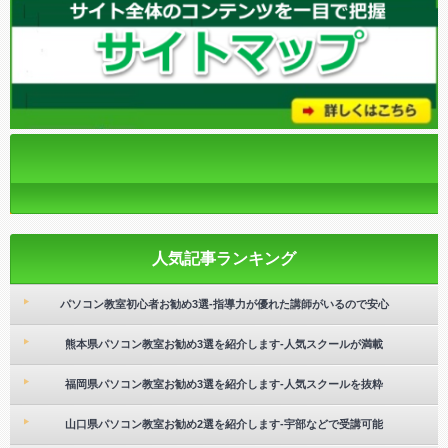
人気記事ランキング
パソコン教室初心者お勧め3選-指導力が優れた講師がいるので安心
熊本県パソコン教室お勧め3選を紹介します-人気スクールが満載
福岡県パソコン教室お勧め3選を紹介します-人気スクールを抜粋
山口県パソコン教室お勧め2選を紹介します-宇部などで受講可能