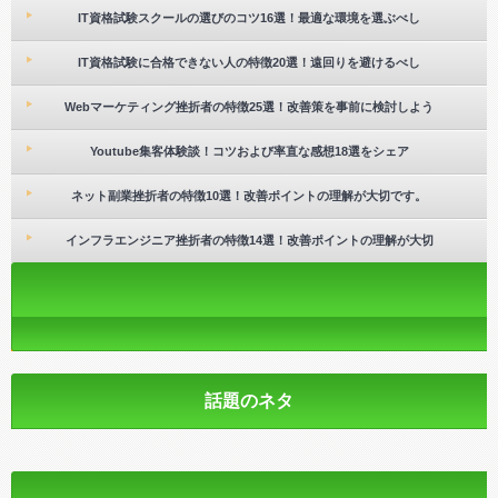
IT資格試験スクールの選びのコツ16選！最適な環境を選ぶべし
IT資格試験に合格できない人の特徴20選！遠回りを避けるべし
Webマーケティング挫折者の特徴25選！改善策を事前に検討しよう
Youtube集客体験談！コツおよび率直な感想18選をシェア
ネット副業挫折者の特徴10選！改善ポイントの理解が大切です。
インフラエンジニア挫折者の特徴14選！改善ポイントの理解が大切
話題のネタ