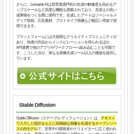
さらに、Leonardo AIは背景透過PNGの生成や解像度を高めるア
ップスケールなど高度な機能も搭載されており、見栄えの良い
成果物をつくる際に便利です。生成したアートはソーシャルメ
ディア投稿、広告素材、プロトタイプ画像など幅広い用途で使
用できます。
プラットフォームには大規模なクリエイティブコミュニティが
あり、他者の作品からインスピレーションを得られるほか、
API連携で他のアプリやワークフローへ組み込むことも可能で
す。こうした点が、単なる画像生成ツール以上の価値を提供し
ています。
Stable Diffusion
Stable Diffusion（ステーブル ディフュージョン）は、
テキスト
で入力した指示をもとに高精細な画像を生成するオープンソー
スのAIモデル
で、世界中の開発者やクリエイターに広く使われ