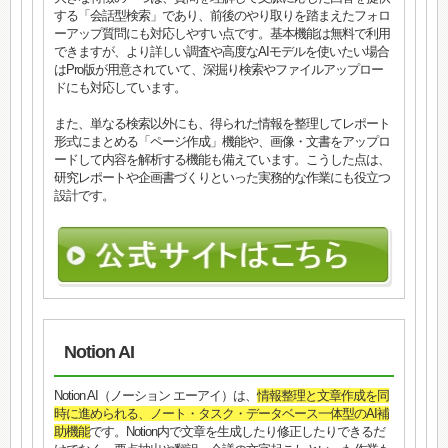
する「会話型検索」であり、前後のやり取りを踏まえたフォロ
ーアップ質問にも対応しやすい点です。基本機能は無料で利用
できますが、より詳しい調査や高度なAIモデルを使いたい場合
はPro版が用意されていて、深掘り検索やファイルアップロー
ドにも対応しています。
また、単なる検索以外にも、得られた情報を整理してレポート
形式にまとめる「ページ作成」機能や、画像・文書をアップロ
ードして内容を解析する機能も備えています。こうした点は、
研究レポートや企画書づくりといった実務的な作業にも役立つ
設計です。
Notion AI
Notion AI（ノーション エーアイ）は、
情報整理と文章作成を同
時に進められる、ノート・タスク・データベース一体型のAI補
助機能
です。Notion内で文章を生成したり修正したりできるだ