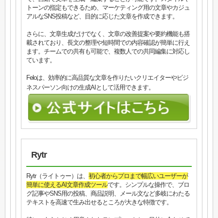
トーンの指定もできるため、マーケティング用の文章やカジュ
アルなSNS投稿など、目的に応じた文章を作成できます。
さらに、文章生成だけでなく、文章の改善提案や要約機能も搭
載されており、長文の整理や短時間での内容確認が簡単に行え
ます。チームでの共有も可能で、複数人での共同編集に対応し
ています。
Feloは、効率的に高品質な文章を作りたいクリエイターやビジ
ネスパーソン向けの生成AIとして活用できます。
Rytr
Rytr（ライトゥー）は、
初心者からプロまで幅広いユーザーが
簡単に使えるAI文章作成ツール
です。シンプルな操作で、ブロ
グ記事やSNS用の投稿、商品説明、メール文など多岐にわたる
テキストを高速で生み出せるところが大きな特徴です。