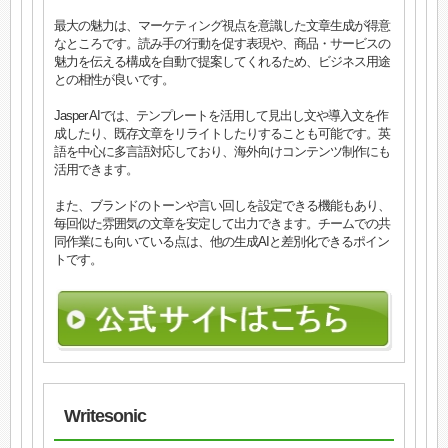
最大の魅力は、マーケティング視点を意識した文章生成が得意
なところです。読み手の行動を促す表現や、商品・サービスの
魅力を伝える構成を自動で提案してくれるため、ビジネス用途
との相性が良いです。
Jasper AIでは、テンプレートを活用して見出し文や導入文を作
成したり、既存文章をリライトしたりすることも可能です。英
語を中心に多言語対応しており、海外向けコンテンツ制作にも
活用できます。
また、ブランドのトーンや言い回しを設定できる機能もあり、
毎回似た雰囲気の文章を安定して出力できます。チームでの共
同作業にも向いている点は、他の生成AIと差別化できるポイン
トです。
Writesonic