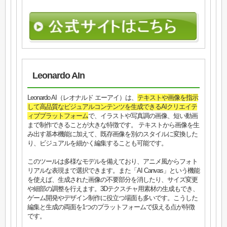
Leonardo AIn
Leonardo AI（レオナルド エーアイ）は、
テキストや画像を指示
して高品質なビジュアルコンテンツを生成できるAIクリエイテ
ィブプラットフォーム
で、イラストや写真調の画像、短い動画
まで制作できることが大きな特徴です。 テキストから画像を生
み出す基本機能に加えて、既存画像を別のスタイルに変換した
り、ビジュアルを細かく編集することも可能です。
このツールは多様なモデルを備えており、アニメ風からフォト
リアルな表現まで選択できます。また「AI Canvas」という機能
を使えば、生成された画像の不要部分を消したり、サイズ変更
や細部の調整を行えます。3Dテクスチャ用素材の生成もでき、
ゲーム開発やデザイン制作に役立つ場面も多いです。こうした
編集と生成の両面を1つのプラットフォームで扱える点が特徴
です。