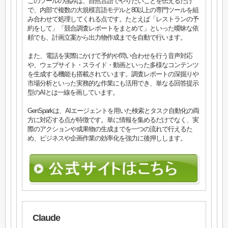
このツールの強みは、自然言語でやりたいことを伝えるだけ
で、内部で複数の大規模言語モデルと80以上の専門ツールを組
み合わせて処理してくれる点です。たとえば「レストランの予
約をして」「競合調査レポートをまとめて」といった曖昧な依
頼でも、計画立案から出力物作成までを自動で行います。
また、電話を実際にかけて予約や問い合わせを行う音声対応
や、ウェブサイト・スライド・動画といった多様なコンテンツ
を生成する機能も搭載されています。調査レポートの深掘りや
市場分析といった実務的な作業にも活用でき、単なる回答提示
型のAIとは一線を画しています。
GenSparkは、AIエージェントを用いた検索とタスク自動化の両
方に対応する点が特徴です。単に情報を集めるだけでなく、実
際のアクションや成果物の生成までを一つの流れで行えるた
め、ビジネスや企画作業の効率化を強力に後押しします。
Claude