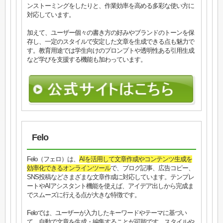
ンストーミングをしたりと、作業効率を高める多彩な使い方に
対応しています。
加えて、ユーザー個々の書き方の好みやブランドのトーンを保
存し、一定のスタイルで安定した文章を生成できる点も魅力で
す。教育用途では学生向けのプロンプトや透明性ある引用生成
など学びを支援する機能も加わっています。
Felo
Felo（フェロ）は、
AIを活用して文章作成やコンテンツ生成を
効率化できるオンラインツール
で、ブログ記事、広告コピー、
SNS投稿などさまざまな文章作成に対応しています。テンプレ
ートやAIアシスタント機能を使えば、アイデア出しから完成ま
でスムーズに行える点が大きな特徴です。
Feloでは、ユーザーが入力したキーワードやテーマに基づい
て、自動で文章を生成・編集することが可能です。スタイルや