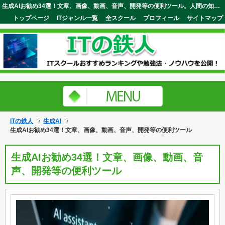
生成AIお勧め34選！文章、画像、動画、音声、開発等の便利ツール。人間の知能や判断を補助代替するソフトウェアやシステム。ITの鉄人
トップページ
ITジャンル一覧
全スクール
プロフィール
サイトマップ
ITの鉄人
生成AI
生成AIお勧め34選！文章、画像、動画、音声、開発等の便利ツール
生成AIお勧め34選！文章、画像、動画、音
声、開発等の便利ツール