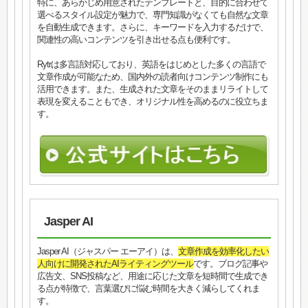
特に、あらかじめ用意されたテンプレートと、目的に合わせて
選べるスタイル設定が魅力で、専門知識がなくても自然な文章
を自動生成できます。さらに、キーワードを入力するだけで、
関連性の高いコンテンツを引き出せる点も便利です。
Rytrは多言語対応しており、英語をはじめとした多くの言語で
文章作成が可能なため、国内外の読者向けコンテンツ制作にも
活用できます。また、生成された文章をそのままリライトして
表現を変えることもでき、オリジナル性を高めるのに役立ちま
す。
Jasper AI
Jasper AI（ジャスパー エーアイ）は、
文章作成を効率化したい
人向けに開発されたAIライティングツール
です。ブログ記事や
広告文、SNS投稿など、用途に応じた文章を短時間で生成でき
る点が特徴で、言葉選びに悩む時間を大きく減らしてくれま
す。