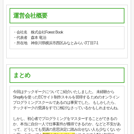
運営会社概要
・会社名 株式会社Forest Book
・代表者 森本 竜治
・所在地 神奈川県横浜市西区みなとみらい3丁目7-1
まとめ
今回はテックギークについてご紹介いたしました。 未経験から
Shopifyを使ったECサイト制作スキルを習得する ためのオンライン
プログラミングスクールであるのは事実でした。 もしかしたら、
テックギークの受講をすでに検討なさっているかもしれませんね。
しかし、初心者でプログラミングをマスターすることができるの
か、本当に自分一人で仕事案件が獲得できるのか、などと不安があ
って、どうしても受講の意思決定に踏み出せない人も少なくないか