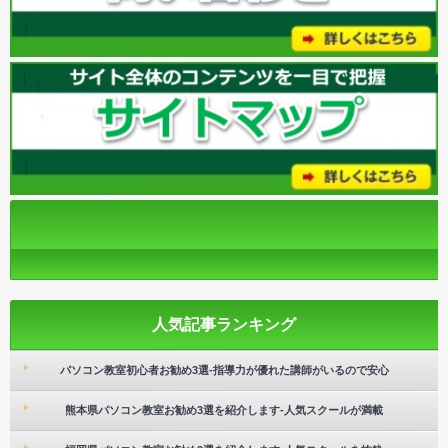
人気記事ランキング
パソコン教室初心者お勧め3選-指導力が優れた講師がいるので安心
熊本県パソコン教室お勧め3選を紹介します-人気スクールが満載