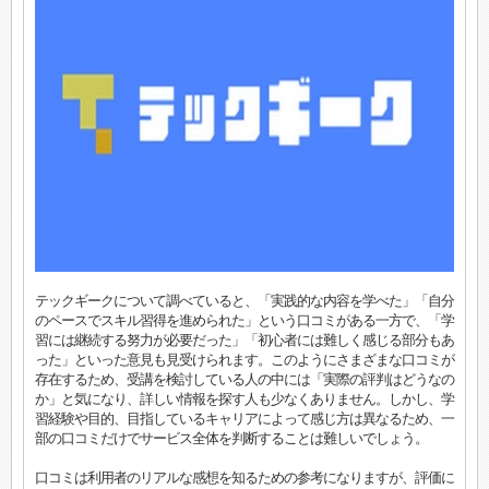
テックギークについて調べていると、「実践的な内容を学べた」「自分
のペースでスキル習得を進められた」という口コミがある一方で、「学
習には継続する努力が必要だった」「初心者には難しく感じる部分もあ
った」といった意見も見受けられます。このようにさまざまな口コミが
存在するため、受講を検討している人の中には「実際の評判はどうなの
か」と気になり、詳しい情報を探す人も少なくありません。しかし、学
習経験や目的、目指しているキャリアによって感じ方は異なるため、一
部の口コミだけでサービス全体を判断することは難しいでしょう。
口コミは利用者のリアルな感想を知るための参考になりますが、評価に