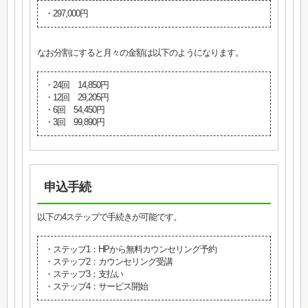
・297,000円
なお分割にすると月々の金額は以下のようになります。
・24回 14,850円
・12回 29,205円
・6回 54,450円
・3回 99,890円
申込手続
以下の4ステップで手続きが可能です。
・ステップ1：HPから無料カウンセリング予約
・ステップ2：カウンセリング受講
・ステップ3：支払い
・ステップ4：サービス開始