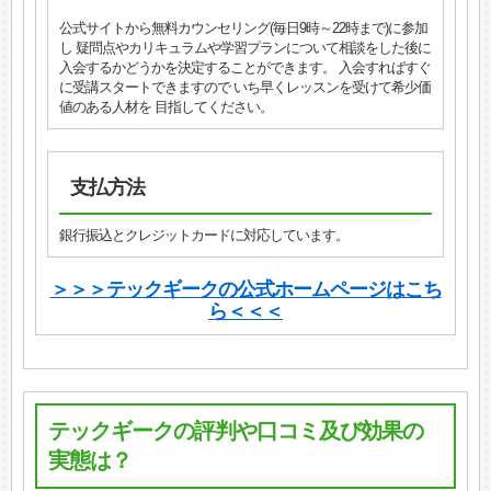
公式サイトから無料カウンセリング(毎日9時～22時まで)に参加
し 疑問点やカリキュラムや学習プランについて相談をした後に
入会するかどうかを決定することができます。 入会すればすぐ
に受講スタートできますので いち早くレッスンを受けて希少価
値のある人材を 目指してください。
支払方法
銀行振込とクレジットカードに対応しています。
＞＞＞テックギークの公式ホームページはこち
ら＜＜＜
テックギークの評判や口コミ及び効果の
実態は？