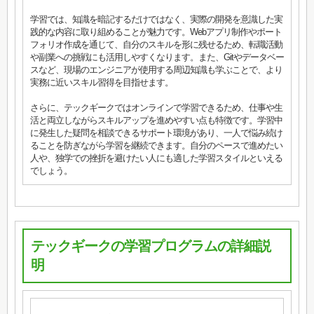
学習では、知識を暗記するだけではなく、実際の開発を意識した実
践的な内容に取り組めることが魅力です。Webアプリ制作やポート
フォリオ作成を通じて、自分のスキルを形に残せるため、転職活動
や副業への挑戦にも活用しやすくなります。また、Gitやデータベー
スなど、現場のエンジニアが使用する周辺知識も学ぶことで、より
実務に近いスキル習得を目指せます。
さらに、テックギークではオンラインで学習できるため、仕事や生
活と両立しながらスキルアップを進めやすい点も特徴です。学習中
に発生した疑問を相談できるサポート環境があり、一人で悩み続け
ることを防ぎながら学習を継続できます。自分のペースで進めたい
人や、独学での挫折を避けたい人にも適した学習スタイルといえる
でしょう。
テックギークの学習プログラムの詳細説
明