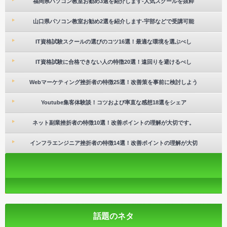
福岡県パソコン教室お勧め3選を紹介します-人気スクールを抜粋
山口県パソコン教室お勧め2選を紹介します-宇部などで受講可能
IT資格試験スクールの選びのコツ16選！最適な環境を選ぶべし
IT資格試験に合格できない人の特徴20選！遠回りを避けるべし
Webマーケティング挫折者の特徴25選！改善策を事前に検討しよう
Youtube集客体験談！コツおよび率直な感想18選をシェア
ネット副業挫折者の特徴10選！改善ポイントの理解が大切です。
インフラエンジニア挫折者の特徴14選！改善ポイントの理解が大切
話題のネタ