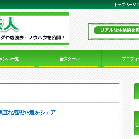
トップページ
ジャンル一覧
全スクール
プロフィ
率直な感想15選をシェア