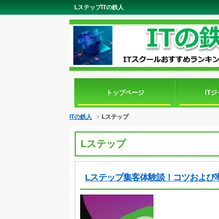
LステップITの鉄人
トップページ
IT
ITの鉄人
Lステップ
Lステップ
Lステップ集客体験談！コツおよび