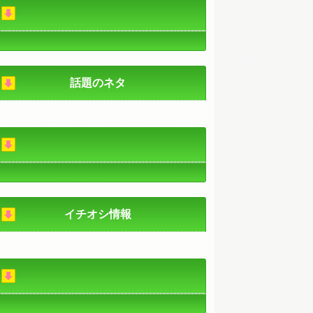
話題のネタ
イチオシ情報