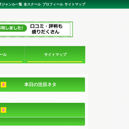
ITジャンル一覧
全スクール
プロフィール
サイトマップ
ール
サイトマップ
本日の注目ネタ