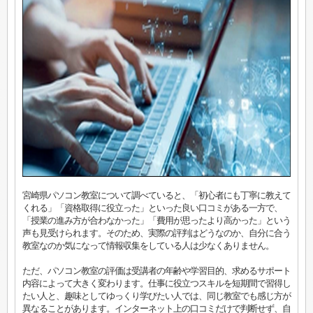
宮崎県パソコン教室について調べていると、「初心者にも丁寧に教えて
くれる」「資格取得に役立った」といった良い口コミがある一方で、
「授業の進み方が合わなかった」「費用が思ったより高かった」という
声も見受けられます。そのため、実際の評判はどうなのか、自分に合う
教室なのか気になって情報収集をしている人は少なくありません。
ただ、パソコン教室の評価は受講者の年齢や学習目的、求めるサポート
内容によって大きく変わります。仕事に役立つスキルを短期間で習得し
たい人と、趣味としてゆっくり学びたい人では、同じ教室でも感じ方が
異なることがあります。インターネット上の口コミだけで判断せず、自