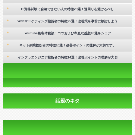
IT資格試験に合格できない人の特徴20選！遠回りを避けるべし
Webマーケティング挫折者の特徴25選！改善策を事前に検討しよう
Youtube集客体験談！コツおよび率直な感想18選をシェア
ネット副業挫折者の特徴10選！改善ポイントの理解が大切です。
インフラエンジニア挫折者の特徴14選！改善ポイントの理解が大切
話題のネタ