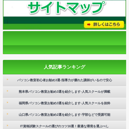
人気記事ランキング
パソコン教室初心者お勧め3選-指導力が優れた講師がいるので安心
熊本県パソコン教室お勧め3選を紹介します-人気スクールが満載
福岡県パソコン教室お勧め3選を紹介します-人気スクールを抜粋
山口県パソコン教室お勧め2選を紹介します-宇部などで受講可能
IT資格試験スクールの選びのコツ16選！最適な環境を選ぶべし