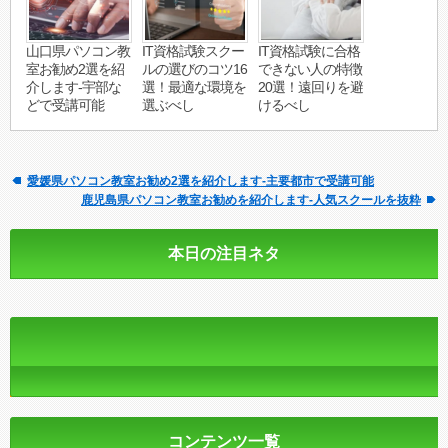
山口県パソコン教
IT資格試験スクー
IT資格試験に合格
室お勧め2選を紹
ルの選びのコツ16
できない人の特徴
介します-宇部な
選！最適な環境を
20選！遠回りを避
どで受講可能
選ぶべし
けるべし
愛媛県パソコン教室お勧め2選を紹介します-主要都市で受講可能
鹿児島県パソコン教室お勧めを紹介します-人気スクールを抜粋
本日の注目ネタ
コンテンツ一覧