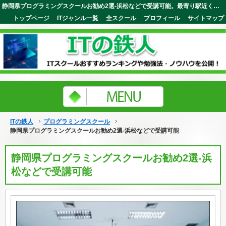
静岡県プログラミングスクールお勧め2選-浜松などで受講可能。最寄り駅近くに教室があるので忙しくても通うのに便利。ITの鉄人
トップページ
ITジャンル一覧
全スクール
プロフィール
サイトマップ
ITの鉄人
プログラミングスクール
静岡県プログラミングスクールお勧め2選-浜松などで受講可能
静岡県プログラミングスクールお勧め2選-浜
松などで受講可能