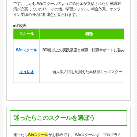
です。 しかし Winスクールのように給付金が支給されたり 就職対
策が充実していたり、 その他、学習ジャンル、料金体系、オンラ
イン受講の可否に相違点が見られます。
■比較表
スクール
特徴
Winスクール
300種以上の実践講座と就職・転職サポートに強みを発揮
キュレオ
新大学入試を見据えた本格派キッズスクール
迷ったらこのスクールを選ぼう
迷ったら
Winスクール
がお勧めです。 Winスクールは、プログラミ