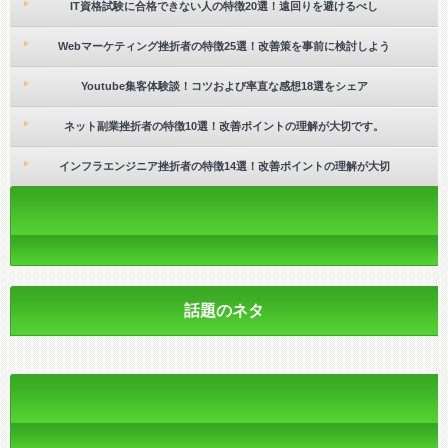
IT資格試験に合格できない人の特徴20選！遠回りを避けるべし
Webマーケティング挫折者の特徴25選！改善策を事前に検討しよう
Youtube集客体験談！コツおよび率直な感想18選をシェア
ネット副業挫折者の特徴10選！改善ポイントの理解が大切です。
インフラエンジニア挫折者の特徴14選！改善ポイントの理解が大切
話題のネタ