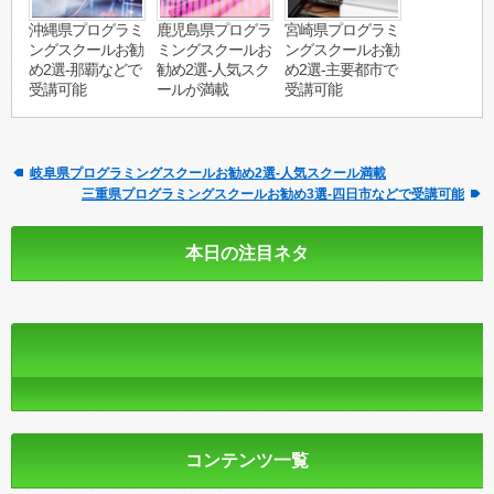
沖縄県プログラミ
鹿児島県プログラ
宮崎県プログラミ
ングスクールお勧
ミングスクールお
ングスクールお勧
め2選-那覇などで
勧め2選-人気スク
め2選-主要都市で
受講可能
ールが満載
受講可能
岐阜県プログラミングスクールお勧め2選-人気スクール満載
三重県プログラミングスクールお勧め3選-四日市などで受講可能
本日の注目ネタ
コンテンツ一覧