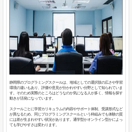
静岡県のプログラミングスクールは、地域としての選択肢の広さや学習
環境の違いもあり、評価や意見が分かれやすい分野として知られていま
す。そのため実際のところはどうなのか気になる人が多く、情報を探す
動きが活発になっています。
スクールごとに学習カリキュラムの内容やサポート体制、受講形式など
が異なるため、同じプログラミングスクールという枠組みでも体験の質
には差が生まれやすい状況があります。通学型かオンライン型かによっ
ても学びやすさは変わります。