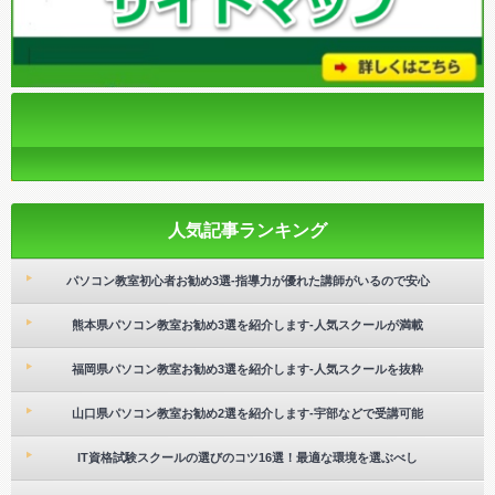
人気記事ランキング
パソコン教室初心者お勧め3選-指導力が優れた講師がいるので安心
熊本県パソコン教室お勧め3選を紹介します-人気スクールが満載
福岡県パソコン教室お勧め3選を紹介します-人気スクールを抜粋
山口県パソコン教室お勧め2選を紹介します-宇部などで受講可能
IT資格試験スクールの選びのコツ16選！最適な環境を選ぶべし