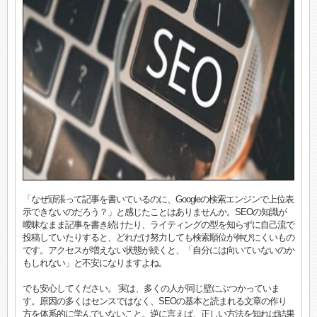
「なぜ頑張って記事を書いているのに、Googleの検索エンジンで上位表
示できないのだろう？」と感じたことはありませんか。SEOの知識が
曖昧なまま記事を書き続けたり、ライティングの型を知らずに自己流で
投稿していたりすると、どれだけ努力しても検索順位が伸びにくいもの
です。アクセスが増えない状態が続くと、「自分には向いていないのか
もしれない」と不安になりますよね。
でも安心してください。 実は、多くの人が同じ壁にぶつかっていま
す。原因の多くはセンスではなく、SEOの基本と読まれる文章の作り
方を体系的に学んでいないこと。逆に言えば、正しい方法を知れば結果