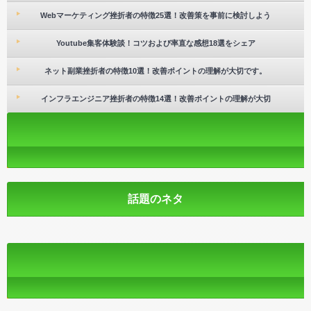
Webマーケティング挫折者の特徴25選！改善策を事前に検討しよう
Youtube集客体験談！コツおよび率直な感想18選をシェア
ネット副業挫折者の特徴10選！改善ポイントの理解が大切です。
インフラエンジニア挫折者の特徴14選！改善ポイントの理解が大切
話題のネタ