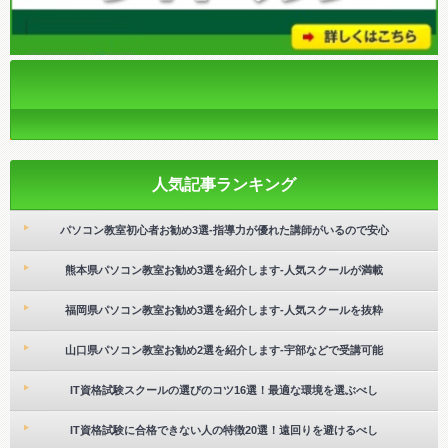
人気記事ランキング
パソコン教室初心者お勧め3選-指導力が優れた講師がいるので安心
熊本県パソコン教室お勧め3選を紹介します-人気スクールが満載
福岡県パソコン教室お勧め3選を紹介します-人気スクールを抜粋
山口県パソコン教室お勧め2選を紹介します-宇部などで受講可能
IT資格試験スクールの選びのコツ16選！最適な環境を選ぶべし
IT資格試験に合格できない人の特徴20選！遠回りを避けるべし