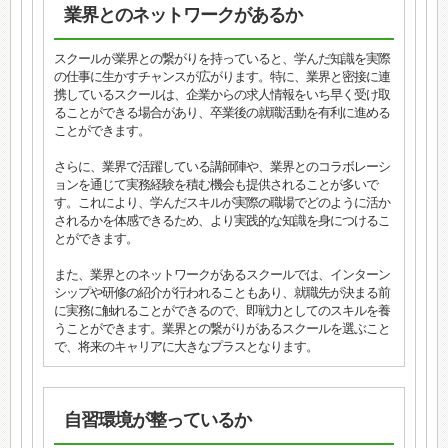
業界とのネットワークがあるか
スクールが業界との繋がりを持っていると、学んだ知識を実際
の仕事に生かすチャンスが広がります。特に、業界と密接に連
携しているスクールは、企業からの求人情報をいち早く受け取
ることができる場合があり、卒業後の就職活動を有利に進める
ことができます。
さらに、業界で活躍している講師陣や、業界とのコラボレーシ
ョンを通じて実務経験を積む機会も提供されることが多いで
す。これにより、学んだスキルが実際の職場でどのように活か
されるかを体感できるため、より実践的な知識を身につけるこ
とができます。
また、業界とのネットワークがあるスクールでは、インターン
シップや研修の紹介が行われることもあり、就職先が決まる前
に実務に触れることができるので、即戦力としてのスキルを養
うことができます。業界との繋がりがあるスクールを選ぶこと
で、将来のキャリアに大きなプラスとなります。
自習環境が整っているか