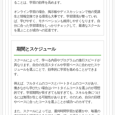
ることは、学習の効率を高めます。
オンライン学習の場合、掲示板やディスカッションで他の受講
生と情報交換できる環境も大事です。学習環境が整っていれ
ば、学びやすく、モチベーションも維持しやすくなります。自
分に合った学習環境をしっかりチェックして、最適なスクール
を選ぶことが成功への近道です。
期間とスケジュール
スクールによって、学べる内容やプログラムの進行スピードが
異なります。自分の生活スタイルや学習ペースに合わせたスケ
ジュールを選ぶことで、効率的に学習を進めることができま
す。
例えば、フルタイムのコースとパートタイムのコースがあり、
働きながら学びたい場合はパートタイムコースを選ぶのが理想
的です。学習期間が長すぎても短すぎても、スキルを身につけ
るには無理が生じる可能性があります。そのため、自分の目標
やペースに合ったコースを選ぶことが成功へのカギです。
また、スクールによっては、週何時間学習が必要かや、毎週の