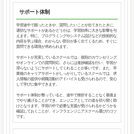
サポート体制
学習途中で困ったときや、質問したいことが出てきたときに、
適切なサポートがあるかどうかは、学習効率に大きな影響を与
えます。特に、プログラミングやシステム設計などの技術的な
内容を学ぶ場合、わからない部分が多く出てくるため、すぐに
質問できる環境が求められます。
サポートが充実しているスクールでは、個別のカウンセリング
やオンラインでの質問対応、さらには進捗確認を行い、学習が
滞らないようにサポートしてくれることが多いです。また、卒
業後のキャリアサポートがしっかりしているスクールでは、求
人情報の提供や就職活動のアドバイスも受けられるので、安心
して学びに集中できます。
サポート体制が整っていると、途中で挫折することなく最後ま
でやり遂げることができ、エンジニアとしての道を切り開く助
けとなります。学習の中で必要な支援が受けられるかどうかを
確認しておくことが、インフラエンジニアスクール選びのコツ
です。