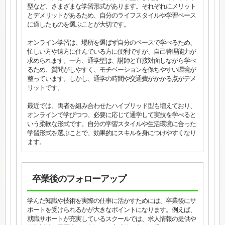
型など、さまざまな学習形式があります。それぞれにメリット
とデメリットがあるため、自分のライフスタイルや学習ペース
に適したものを選ぶことが大切です。
オンライン学習は、場所を選ばず自分のペースで学べるため、
忙しい方や遠方に住んでいる方に便利ですが、自己管理能力が
求められます。一方、通学型は、講師と直接対面しながら学べ
るため、質問がしやすく、モチベーションを保ちやすい環境が
整っています。しかし、通学の時間や交通費がかかる点がデメ
リットです。
最近では、両者を組み合わせたハイブリッド型も増えており、
オンラインで学びつつ、必要に応じて通学して実技を学べると
いう柔軟な形式です。自分の学習スタイルや生活環境に合った
学習形式を選ぶことで、効果的にスキルを身につけやすくなり
ます。
卒業後のフォローアップ
学んだ知識や技術を実際の仕事に活かすためには、卒業後にサ
ポートを受けられるかが大きなポイントになります。例えば、
就職サポートが充実しているスクールでは、求人情報の提供や