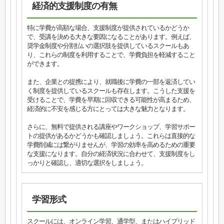
経済的支援制度の有無
特に学費が高額な場合、支援制度が提供されているかどうか
で、受講を決める大きな要因になることがあります。例えば、
奨学金制度や分割払いの選択肢を提供しているスクールもあ
り、これらの制度を利用することで、学費負担を軽減すること
ができます。
また、企業との提携により、就職後に学費の一部を返済してい
く制度を提供しているスクールも存在します。こうした支援を
受けることで、学費を早期に回収できる可能性が高まるため、
経済的に不安を感じる方にとっては大きな魅力となります。
さらに、無料で提供される講座やワークショップ、学習サポー
トの提供があるかどうかも確認しましょう。これらは直接的な
学費削減には繋がりませんが、学習の効率を高めるための重要
な支援になります。自分の経済状況に合わせて、支援制度をし
っかりと確認し、適切な選択をしましょう。
学習形式
スクールには、オンライン学習、通学型、またはハイブリッド