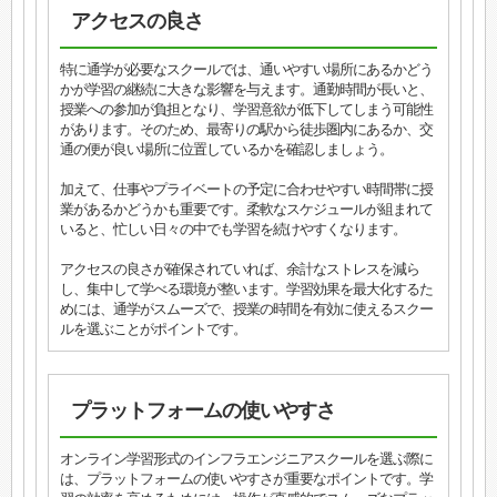
アクセスの良さ
特に通学が必要なスクールでは、通いやすい場所にあるかどう
かが学習の継続に大きな影響を与えます。通勤時間が長いと、
授業への参加が負担となり、学習意欲が低下してしまう可能性
があります。そのため、最寄りの駅から徒歩圏内にあるか、交
通の便が良い場所に位置しているかを確認しましょう。
加えて、仕事やプライベートの予定に合わせやすい時間帯に授
業があるかどうかも重要です。柔軟なスケジュールが組まれて
いると、忙しい日々の中でも学習を続けやすくなります。
アクセスの良さが確保されていれば、余計なストレスを減ら
し、集中して学べる環境が整います。学習効果を最大化するた
めには、通学がスムーズで、授業の時間を有効に使えるスクー
ルを選ぶことがポイントです。
プラットフォームの使いやすさ
オンライン学習形式のインフラエンジニアスクールを選ぶ際に
は、プラットフォームの使いやすさが重要なポイントです。学