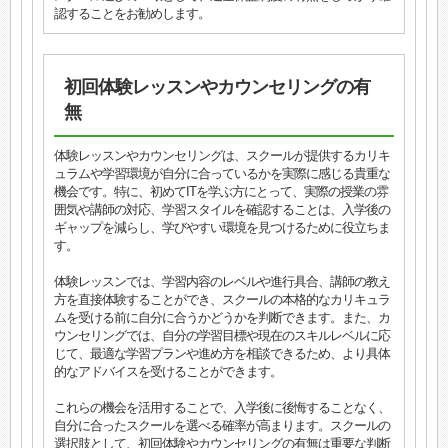
認することをお勧めします。
初回体験レッスンやカウンセリングの有
無
体験レッスンやカウンセリングは、スクールが提供するカリキ
ュラムや学習環境が自分に合っているかを実際に感じる貴重な
機会です。特に、初めてITを学ぶ方にとって、実際の授業の雰
囲気や講師の対応、学習スタイルを確認することは、入学後の
ギャップを減らし、学びやすい環境を見つけるために役立ちま
す。
体験レッスンでは、学習内容のレベルや進行具合、講師の教え
方を直接体験することができ、スクールの本格的なカリキュラ
ムを受ける前に自分に合うかどうかを判断できます。また、カ
ウンセリングでは、自分の学習目標や現在のスキルレベルに応
じて、最適な学習プランや進め方を相談できるため、より具体
的なアドバイスを受けることができます。
これらの機会を活用することで、入学後に後悔することなく、
自分に合ったスクールを選べる確率が高まります。スクールの
選択肢として、初回体験やカウンセリングの有無は重要な判断