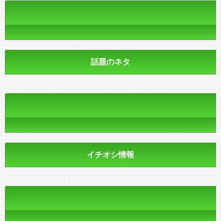
話題のネタ
イチオシ情報