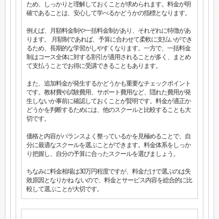
ため、しっかりと理解しておくことが求められます。料金が明
確であることは、安心して学べるかどうかの指標となります。
例えば、月額料金制や一括料金制があり、それぞれに特徴があ
ります。 月額制であれば、予算に合わせて柔軟に支払いができ
るため、長期的な学習がしやすくなります。一方で、一括料金
制はコース全体に対する割引が適用されることが多く、まとめ
て支払うことでお得に受講できることもあります。
また、追加料金が発生するかどうかも重要なチェックポイント
です。教材費や試験費用、サポート費用など、隠れた費用が発
生しないか事前に確認しておくことが賢明です。料金が適正か
どうかを判断するためには、他のスクールと比較することも大
切です。
価格と内容がバランスよく整っているかを見極めることで、自
分に最適なスクールを選ぶことができます。料金体系をしっか
り把握し、自分の予算に合ったスクールを選びましょう。
ちなみに料金相場は30万円程度ですが、料金だけで選ぶのは失
敗原因となりかね ないので、料金とサービス内容を総合的に比
較して選ぶことが大切です。