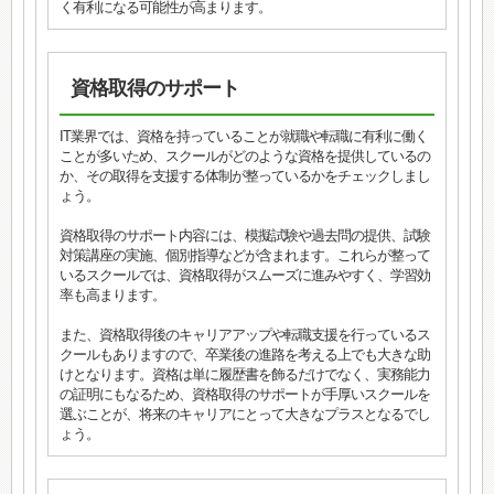
く有利になる可能性が高まります。
資格取得のサポート
IT業界では、資格を持っていることが就職や転職に有利に働く
ことが多いため、スクールがどのような資格を提供しているの
か、その取得を支援する体制が整っているかをチェックしまし
ょう。
資格取得のサポート内容には、模擬試験や過去問の提供、試験
対策講座の実施、個別指導などが含まれます。これらが整って
いるスクールでは、資格取得がスムーズに進みやすく、学習効
率も高まります。
また、資格取得後のキャリアアップや転職支援を行っているス
クールもありますので、卒業後の進路を考える上でも大きな助
けとなります。資格は単に履歴書を飾るだけでなく、実務能力
の証明にもなるため、資格取得のサポートが手厚いスクールを
選ぶことが、将来のキャリアにとって大きなプラスとなるでし
ょう。