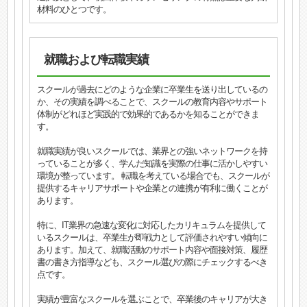
材料のひとつです。
就職および転職実績
スクールが過去にどのような企業に卒業生を送り出しているの
か、その実績を調べることで、スクールの教育内容やサポート
体制がどれほど実践的で効果的であるかを知ることができま
す。
就職実績が良いスクールでは、業界との強いネットワークを持
っていることが多く、学んだ知識を実際の仕事に活かしやすい
環境が整っています。 転職を考えている場合でも、スクールが
提供するキャリアサポートや企業との連携が有利に働くことが
あります。
特に、IT業界の急速な変化に対応したカリキュラムを提供して
いるスクールは、卒業生が即戦力として評価されやすい傾向に
あります。加えて、就職活動のサポート内容や面接対策、履歴
書の書き方指導なども、スクール選びの際にチェックするべき
点です。
実績が豊富なスクールを選ぶことで、卒業後のキャリアが大き