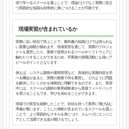
境で学べるスクールを選ぶことで、理論だけでなく実際に役立
つ実践的な知識を効率的に身につけることが可能です。
現場実習が含まれているか
実務に近い状況で学ぶことで、教科書の知識だけでは得られな
い貴重な経験が積めます。現場実習を通じて、実際のプロジェ
クトを運営したり、業務で使用されるツールやソフトウェアに
触れたりすることができるため、卒業後の就職活動にも強いア
ピールポイントとなります。
例えば、システム開発や運用管理など、具体的な実務内容を学
べる機会があると、実際の業務で何を重視し、どのように問題
を解決していくのかを体験的に理解できるのです。また、実習
中には、スクールの講師や業界経験者から直接フィードバック
を受けることもでき、学びを深めることができます。
現場での実習を経験したことで、自信を持って業界に飛び込む
準備が整います。こうした体験が含まれているスクールを選ぶ
ことで、より実践的なスキルを身につけ、スムーズにエンジニ
アとして活躍できる道が開けるでしょう。