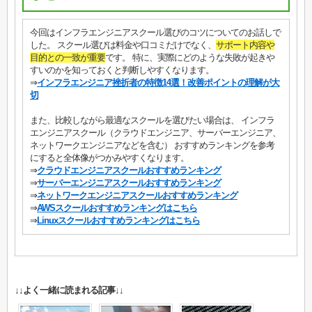
今回はインフラエンジニアスクール選びのコツについてのお話しで
した。 スクール選びは料金や口コミだけでなく、
サポート内容や
目的との一致が重要
です。 特に、実際にどのような失敗が起きや
すいのかを知っておくと判断しやすくなります。
⇒
インフラエンジニア挫折者の特徴14選！改善ポイントの理解が大
切
また、比較しながら最適なスクールを選びたい場合は、 インフラ
エンジニアスクール（クラウドエンジニア、サーバーエンジニア、
ネットワークエンジニアなどを含む） おすすめランキングを参考
にすると全体像がつかみやすくなります。
⇒
クラウドエンジニアスクールおすすめランキング
⇒
サーバーエンジニアスクールおすすめランキング
⇒
ネットワークエンジニアスクールおすすめランキング
⇒
AWSスクールおすすめランキングはこちら
⇒
Linuxスクールおすすめランキングはこちら
↓↓よく一緒に読まれる記事↓↓