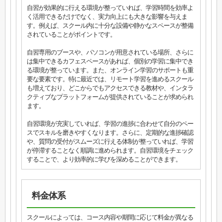
自習が効果的に行える環境が整っていれば、学習時間を効率よ
く活用できるだけでなく、実力向上にも大きな影響を与えま
す。例えば、スクール内に十分な設備や静かなスペースが整備
されていることがポイントです。
自習専用のブースや、パソコンが用意されている場所、さらに
は集中できるカフェスペースがあれば、個別の学習に集中でき
る環境が整っています。また、オンライン学習のサポートも重
要な要素です。特に最近では、リモート学習を進めるスクール
も増えており、どこからでもアクセスできる教材や、インタラ
クティブなプラットフォームが提供されていることが求められ
ます。
自習環境が充実していれば、学習の進捗に合わせて自分のペー
スでスキルを磨きやすくなります。さらに、定期的な進捗確認
や、質問の受付がスムーズに行える体制が整っていれば、学習
が停滞することなく順調に進められます。自習環境をチェック
することで、より効率的に学びを深めることができます。
料金体系
スクールによっては、コース内容や期間に応じて料金が異なる