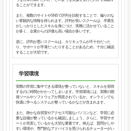
ることができます。
また、複数のサイトやSNSで評判を比較することで、偏りのな
い客観的な情報を得られます。評判が良いスクールは、卒業生
がしっかりとしたスキルを身につけ、実務に活かせていること
が多く、企業からの評価も高い場合が多いです。
逆に、評判が悪いスクールは、カリキュラムが不十分だった
り、サポートが手薄だったりすることがあるため、十分に確認
することが大切です。
学習環境
実際の学習に集中できる環境が整っていないと、スキルを習得
するのに時間がかかってしまいます。学習環境には、実際の開
発ツールやソフトウェアが用意されているか、オンラインでも
快適に学べるシステムが整っているかなどが含まれます。
また、静かな自習室やアクセス可能なパソコンなど、学習に必
要な設備が整っているかも確認しましょう。さらに、学習サポ
ートが充実しているかも大切な要素です。例えば、質問がしや
すい環境や、専門的なアドバイスを受けられるチューターがい