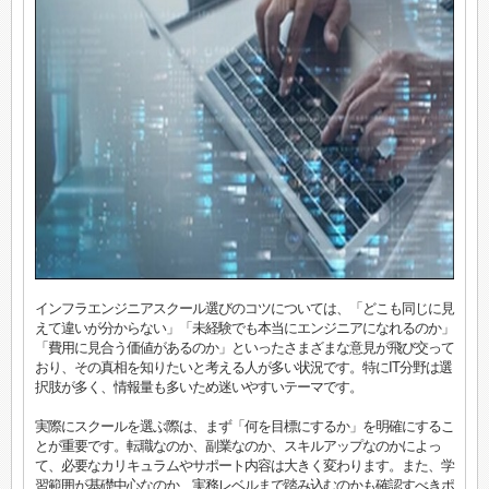
インフラエンジニアスクール選びのコツについては、「どこも同じに見
えて違いが分からない」「未経験でも本当にエンジニアになれるのか」
「費用に見合う価値があるのか」といったさまざまな意見が飛び交って
おり、その真相を知りたいと考える人が多い状況です。特にIT分野は選
択肢が多く、情報量も多いため迷いやすいテーマです。
実際にスクールを選ぶ際は、まず「何を目標にするか」を明確にするこ
とが重要です。転職なのか、副業なのか、スキルアップなのかによっ
て、必要なカリキュラムやサポート内容は大きく変わります。また、学
習範囲が基礎中心なのか、実務レベルまで踏み込むのかも確認すべきポ