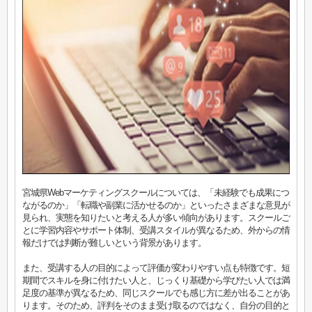
宮城県Webマーケティングスクールについては、「未経験でも成果につ
ながるのか」「転職や副業に活かせるのか」といったさまざまな意見が
見られ、実態を知りたいと考える人が多い傾向があります。スクールご
とに学習内容やサポート体制、受講スタイルが異なるため、外からの情
報だけでは判断が難しいという背景があります。
また、受講する人の目的によって評価が変わりやすい点も特徴です。短
期間でスキルを身に付けたい人と、じっくり基礎から学びたい人では満
足度の基準が異なるため、同じスクールでも感じ方に差が出ることがあ
ります。そのため、評判をそのまま受け取るのではなく、自分の目的と