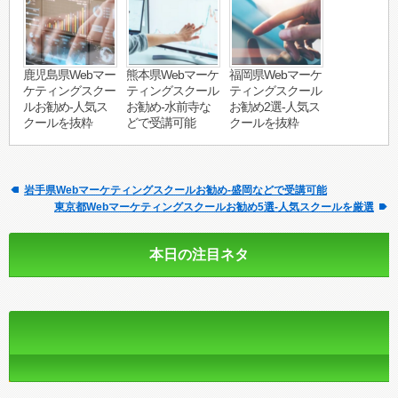
鹿児島県Webマー
熊本県Webマーケ
福岡県Webマーケ
ケティングスクー
ティングスクール
ティングスクール
ルお勧め-人気ス
お勧め-水前寺な
お勧め2選-人気ス
クールを抜粋
どで受講可能
クールを抜粋
岩手県Webマーケティングスクールお勧め-盛岡などで受講可能
東京都Webマーケティングスクールお勧め5選-人気スクールを厳選
本日の注目ネタ