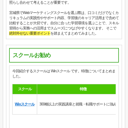
照らし合わせて考えることが重要です。
宮城県でWebマーケティングスクールを選ぶ際は、口コミだけでなくカ
リキュラムの実践性やサポート内容、学習後のキャリア活用まで含めて
比較することが大切です。自分に合った学習環境を選ぶことで、スキル
習得から実務への活用までスムーズにつなげやすくなります。 そこで
絶対外せない重要ポイント
を踏まえてまとめてみました。
スクールお勧め
今回紹介するスクールは Winスクール です。特徴についてまとめま
した。
スクール
特徴
Winスクール
300種以上の実践講座と就職・転職サポートに強みを発揮