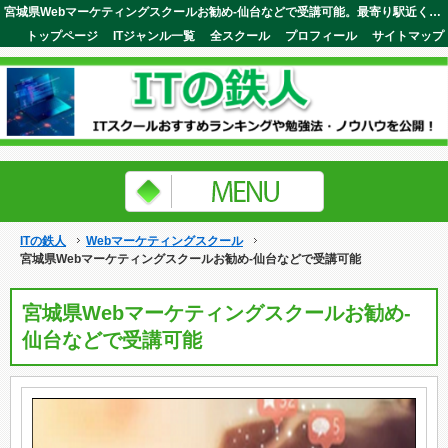
宮城県Webマーケティングスクールお勧め-仙台などで受講可能。最寄り駅近くに教室があるので忙しい人でも安心して通えます。ITの鉄人
トップページ
ITジャンル一覧
全スクール
プロフィール
サイトマップ
ITの鉄人
Webマーケティングスクール
宮城県Webマーケティングスクールお勧め-仙台などで受講可能
宮城県Webマーケティングスクールお勧め-
仙台などで受講可能