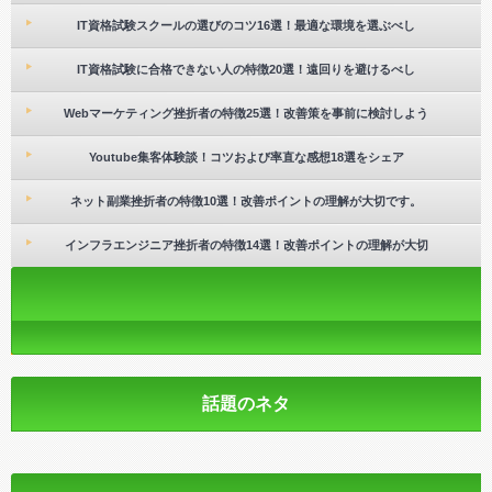
IT資格試験スクールの選びのコツ16選！最適な環境を選ぶべし
IT資格試験に合格できない人の特徴20選！遠回りを避けるべし
Webマーケティング挫折者の特徴25選！改善策を事前に検討しよう
Youtube集客体験談！コツおよび率直な感想18選をシェア
ネット副業挫折者の特徴10選！改善ポイントの理解が大切です。
インフラエンジニア挫折者の特徴14選！改善ポイントの理解が大切
話題のネタ