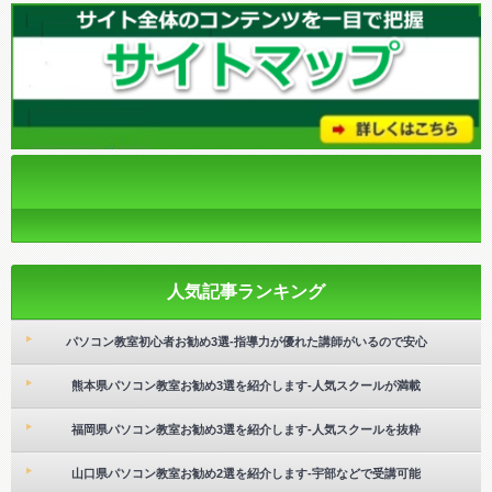
人気記事ランキング
パソコン教室初心者お勧め3選-指導力が優れた講師がいるので安心
熊本県パソコン教室お勧め3選を紹介します-人気スクールが満載
福岡県パソコン教室お勧め3選を紹介します-人気スクールを抜粋
山口県パソコン教室お勧め2選を紹介します-宇部などで受講可能