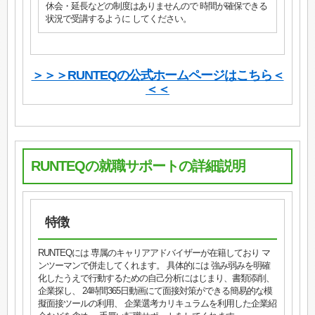
休会・延長などの制度はありませんので 時間が確保できる
状況で受講するように してください。
＞＞＞RUNTEQの公式ホームページはこちら＜
＜＜
RUNTEQの就職サポートの詳細説明
特徴
RUNTEQには 専属のキャリアアドバイザーが在籍しており マ
ンツーマンで併走してくれます。 具体的には 強み弱みを明確
化したうえで行動するための自己分析にはじまり、書類添削、
企業探し、 24時間365日動画にて面接対策ができる簡易的な模
擬面接ツールの利用、 企業選考カリキュラムを利用した企業紹