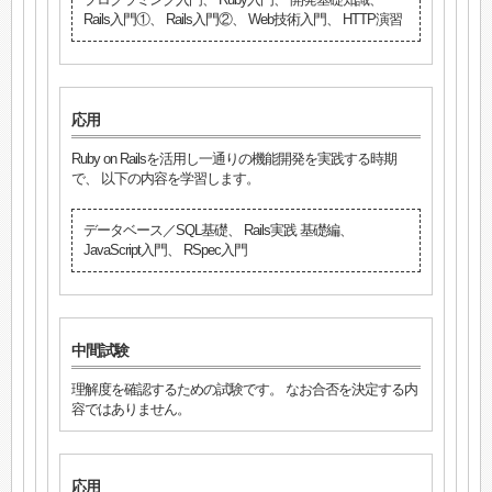
Rails入門①、 Rails入門②、 Web技術入門、 HTTP演習
応用
Ruby on Railsを活用し一通りの機能開発を実践する時期
で、 以下の内容を学習します。
データベース／SQL基礎、 Rails実践 基礎編、
JavaScript入門、 RSpec入門
中間試験
理解度を確認するための試験です。 なお合否を決定する内
容ではありません。
応用