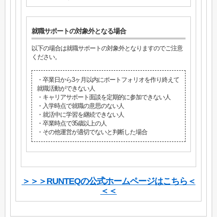
就職サポートの対象外となる場合
以下の場合は就職サポートの対象外となりますのでご注意
ください。
・卒業日から3ヶ月以内にポートフォリオを作り終えて
就職活動ができない人
・キャリアサポート面談を定期的に参加できない人
・入学時点で就職の意思のない人
・就活中に学習を継続できない人
・卒業時点で35歳以上の人
・その他運営が適切でないと判断した場合
＞＞＞RUNTEQの公式ホームページはこちら＜
＜＜