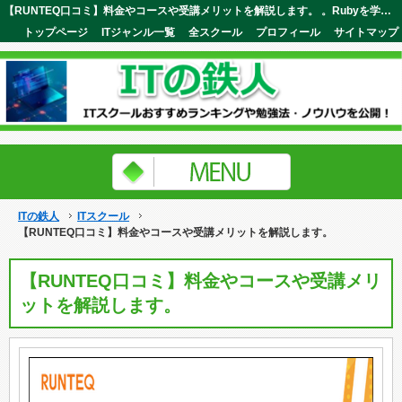
【RUNTEQ口コミ】料金やコースや受講メリットを解説します。 。Rubyを学習して自社開発企業への就職したい人必見！ITの鉄人
トップページ
ITジャンル一覧
全スクール
プロフィール
サイトマップ
ITの鉄人
ITスクール
【RUNTEQ口コミ】料金やコースや受講メリットを解説します。
【RUNTEQ口コミ】料金やコースや受講メリ
ットを解説します。