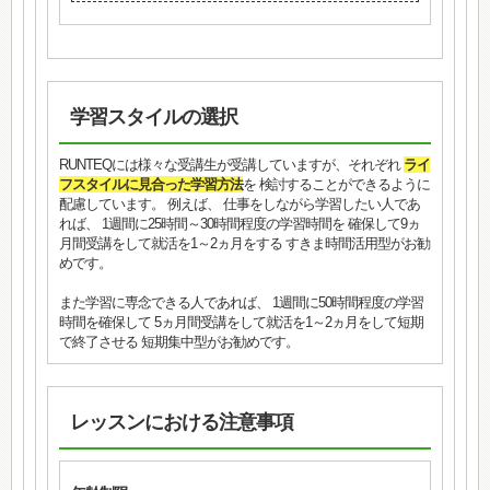
学習スタイルの選択
RUNTEQには様々な受講生が受講していますが、それぞれ
ライ
フスタイルに見合った学習方法
を 検討することができるように
配慮しています。 例えば、 仕事をしながら学習したい人であ
れば、 1週間に25時間～30時間程度の学習時間を 確保して9ヵ
月間受講をして就活を1～2ヵ月をする すきま時間活用型がお勧
めです。
また学習に専念できる人であれば、 1週間に50時間程度の学習
時間を確保して 5ヵ月間受講をして就活を1～2ヵ月をして短期
で終了させる 短期集中型がお勧めです。
レッスンにおける注意事項