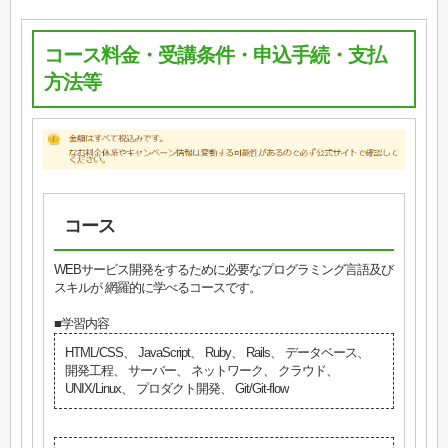
コース料金・受講条件・申込手続・支払
方法等
コース
WEBサービス開発をするために必要なプログラミング言語及び
スキルが 網羅的に学べるコースです。
■学習内容
HTML/CSS、 JavaScript、 Ruby、 Rails、 データベース、
開発工程、 サーバー、 ネットワーク、 クラウド、
UNIX/Linux、 プロダクト開発、 Git/Git-flow