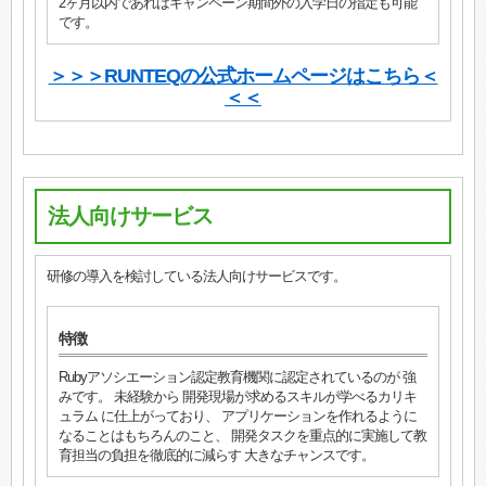
2ヶ月以内であればキャンペーン期間外の入学日の指定も可能
です。
＞＞＞RUNTEQの公式ホームページはこちら＜
＜＜
法人向けサービス
研修の導入を検討している法人向けサービスです。
特徴
Rubyアソシエーション認定教育機関に認定されているのが 強
みです。 未経験から 開発現場が求めるスキルが学べるカリキ
ュラム に仕上がっており、 アプリケーションを作れるように
なることはもちろんのこと、 開発タスクを重点的に実施して教
育担当の負担を徹底的に減らす 大きなチャンスです。