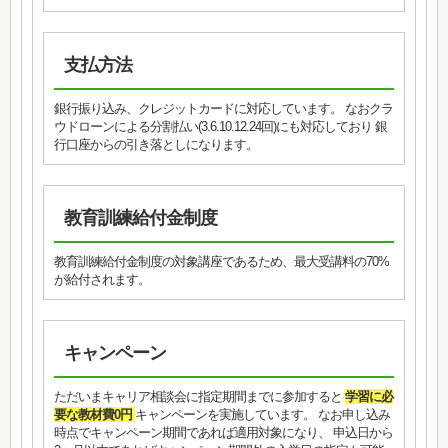
支払方法
銀行振り込み、クレジットカードに対応しています。 なおクラ
ウドローンによる分割払い(3.6.10.12.24回)にも対応しており 銀
行口座からの引き落としになります。
教育訓練給付金制度
教育訓練給付金制度の対象講座であるため、最大受講料の70%
が給付されます。
キャンペーン
ただいまキャリア相談会に指定期間までに参加すると
学習に必
要な教材費0円
キャンペーンを実施しています。 なお申し込み
時点でキャンペーン期間であれば適用対象になり、 申込日から