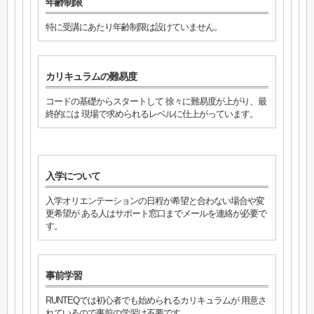
年齢制限
特に受講にあたり年齢制限は設けていません。
カリキュラムの難易度
コードの基礎からスタートして 徐々に難易度が上がり、最
終的には 現場で求められるレベルに仕上がっています。
入学について
入学オリエンテーションの日程が希望と合わない場合や変
更希望が ある人はサポート窓口までメールを連絡が必要で
す。
事前学習
RUNTEQでは初心者でも始められるカリキュラムが 用意さ
れているので事前の学習は不要です。