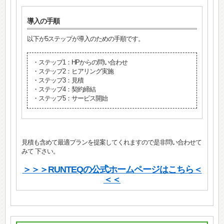
導入の手順
以下が5ステップが導入のための手順です。
・ステップ1：HPからの問い合わせ
・ステップ2：ヒアリング実施
・ステップ3：見積
・ステップ4：契約締結
・ステップ5：サービス開始
見積も含めて最適プランを提案してくれますので是非問い合わせて
みて 下さい。
＞＞＞RUNTEQの公式ホームページはこちら＜
＜＜