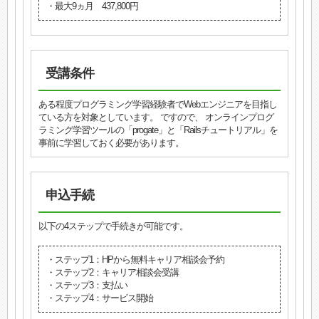
・最大9ヵ月 437,800円
受講条件
ある程度プログラミング学習経験者でWebエンジニアを目指し
ている方を対象としています。 ですので、 オンラインプログ
ラミング学習ツールの「progate」と「Railsチュートリアル」を
事前に学習しておく必要があります。
申込手続
以下の4ステップで手続きが可能です。
・ステップ1：HPから無料キャリア相談会予約
・ステップ2：キャリア相談会受講
・ステップ3：支払い
・ステップ4：サービス開始