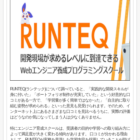
RUNTEQ(ランテック)について調べていると、「実践的な開発スキルが
身に付いた」「ポートフォリオ制作が充実していた」という好意的な口
コミがある一方で、「学習量が多く簡単ではなかった」「自主的に取り
組む姿勢が求められる」といった意見も見受けられます。そのため、イ
ンターネット上にあるさまざまな口コミを見比べるうちに、実際の評価
はどうなのか気になってしまう人は少なくありません。
特にエンジニア育成スクールは、受講者の目的や学習への取り組み方に
よって満足度が大きく変わる傾向があります。 口コミが分かれる理由
として、RUNTEQが実務を意識した学習内容を採用していることが挙げ