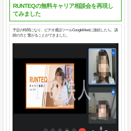
RUNTEQの無料キャリア相談会を再現し
てみました
予定の時間になり、ビデオ通話ツールGoogleMeetに接続したら、講
師の方と 繋がることができました。