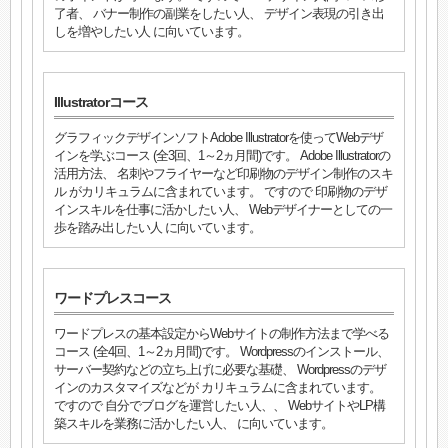
了者、 バナー制作の副業をしたい人、 デザイン表現の引き出
しを増やしたい人 に向いています。
Illustratorコース
グラフィックデザインソフトAdobe Illustratorを使ってWebデザ
インを学ぶコース (全3回、1～2ヵ月間)です。 Adobe Illustratorの
活用方法、 名刺やフライヤーなど印刷物のデザイン制作のスキ
ル がカリキュラムに含まれています。 ですので 印刷物のデザ
インスキルを仕事に活かしたい人、 Webデザイナーとしての一
歩を踏み出したい人 に向いています。
ワードプレスコース
ワードプレスの基本設定からWebサイトの制作方法まで学べる
コース (全4回、1～2ヵ月間)です。 Wordpressのインストール、
サーバー契約などの立ち上げに必要な基礎、 Wordpressのデザ
インのカスタマイズなどが カリキュラムに含まれています。
ですので 自分でブログを運営したい人、、 WebサイトやLP構
築スキルを業務に活かしたい人、 に向いています。