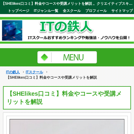
【SHElikes口コミ】料金やコースや受講メリットを解説 。クリエイティブスキルが学び放題の女性用スクールが誕生！ITの鉄人
トップページ
ITジャンル一覧
全スクール
プロフィール
サイトマップ
ITの鉄人
ITスクール
【SHElikes口コミ】料金やコースや受講メリットを解説
【SHElikes口コミ】料金やコースや受講メ
リットを解説