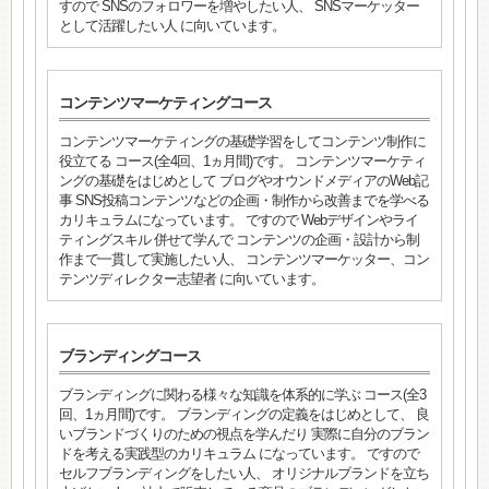
すので SNSのフォロワーを増やしたい人、 SNSマーケッター
として活躍したい人 に向いています。
コンテンツマーケティングコース
コンテンツマーケティングの基礎学習をしてコンテンツ制作に
役立てる コース(全4回、1ヵ月間)です。 コンテンツマーケティ
ングの基礎をはじめとして ブログやオウンドメディアのWeb記
事 SNS投稿コンテンツなどの企画・制作から改善までを学べる
カリキュラムになっています。 ですので Webデザインやライ
ティングスキル 併せて学んで コンテンツの企画・設計から制
作まで一貫して実施したい人、 コンテンツマーケッター、コン
テンツディレクター志望者 に向いています。
ブランディングコース
ブランディングに関わる様々な知識を体系的に学ぶ コース(全3
回、1ヵ月間)です。 ブランディングの定義をはじめとして、 良
いブランドづくりのための視点を学んだり 実際に自分のブラン
ドを考える実践型のカリキュラム になっています。 ですので
セルフブランディングをしたい人、 オリジナルブランドを立ち