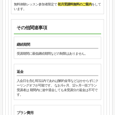
無料体験レッスン参加者限定で
初月受講料無料のご案内
をして
います。
その他関連事項
継続期間
受講期間に最低継続期間などの制限はありません。
返金
入会日を含む8日以内であれば解約金等などはかからずにク
ーリングオフが可能です。 なお 6ヶ月、12ヶ月一括プラン
受講者は 期間内に途中退会しても未受講分の返金は不可で
す。
プラン費用