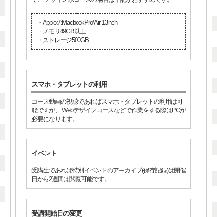
・AppleのMacbookPro/Air 13inch
・メモリ89GB以上
・ストレージ500GB
スマホ・タブレットの利用
コース動画の視聴であればスマホ・タブレットの利用は可
能ですが、 Webデザインコースなどで作業をする際はPCが
必要になります。
イベント
受講生であれば特別イベントのアーカイブ(保存記録)は開催
日から2週間は閲覧可能です。
受講開始日の変更