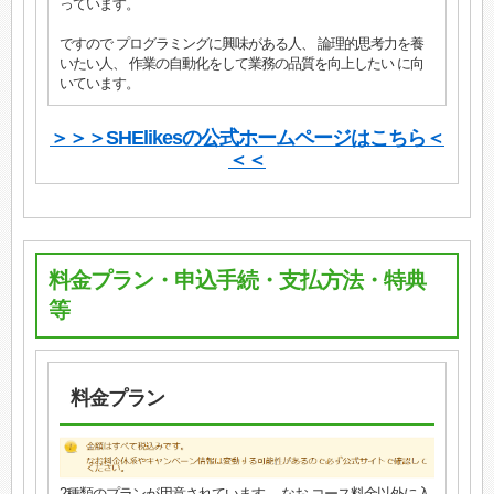
っています。
ですので プログラミングに興味がある人、 論理的思考力を養
いたい人、 作業の自動化をして業務の品質を向上したい に向
いています。
＞＞＞SHElikesの公式ホームページはこちら＜
＜＜
料金プラン・申込手続・支払方法・特典
等
料金プラン
2種類のプランが用意されています。 なお コース料金以外に入