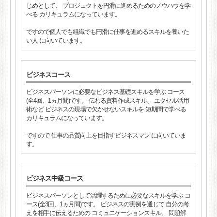
じめとして、 プロジェクトを円滑に進めるためのノウハウを学
べる カリキュラムになっています。
ですので個人でも組織でも円滑に仕事を進めるスキルを養いた
い人 に向いています。
ビジネスコース
ビジネスパーソンに必要なビジネス基礎スキルを学ぶ コース
(全4回、1ヵ月間)です。 伝わる資料作成スキル、 エクセル活用
術など ビジネスの現場で欠かせないスキルを 短期間で学べる
カリキュラムになっています。
ですので 仕事の品質向上を目指すビジネスマン に向いていま
す。
ビジネス中級コース
ビジネスパーソンとして活躍するために必要なスキルを学ぶ コ
ース(全3回、1ヵ月間)です。 ビジネスの実例を通じて 自分の考
えを相手に伝えるための コミュニケーションスキル、 問題解