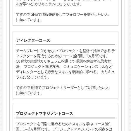
ルが学べる カリキュラムになっています。
ですので SNSで情報発信をしてフォロワーを増やしたい人、
に向いています。
ディレクターコース
チームプレーに欠かせないプロジェクトを監督・指揮できる デ
ィレクターを育成するための コース(全3回、1ヵ月間)です。
OJT型の実践型カリキュラムを通じて 課題を解決する思考方
法、 プロジェクト管理方法、 コミュニケーションスキルなど
ディレクターとして必要なスキルを網羅的に学べる。 カリキュ
ラムになっています。
ですので 組織で プロジェクトリーダーとして活躍したい人、
に向いています。
プロジェクトマネジメントコース
プロジェクトを円滑に進めるためのスキルを学ぶ コース(全1
回、1～2ヵ月間)です。 プロジェクトマネジメントの視点をは