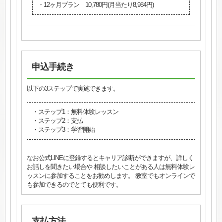
・12ヶ月プラン 10,780円(月当たり8,984円)
申込手続き
以下の3ステップで実施できます。
・ステップ1：無料体験レッスン
・ステップ2：支払
・ステップ3：学習開始
なお公式LINEに登録するとキャリア診断ができますが、詳しく
お話しを聞きたい場合や 相談したいことがある人は無料体験レ
ッスンに参加することをお勧めします。 教室でもオンラインで
も参加できるのでとても便利です。
支払方法