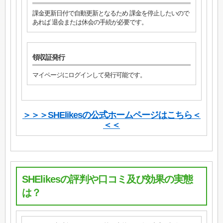
課金更新日付で自動更新となるため 課金を停止したいので
あれば 退会または休会の手続が必要です。
領収証発行
マイページにログインして発行可能です。
＞＞＞SHElikesの公式ホームページはこちら＜
＜＜
SHElikesの評判や口コミ及び効果の実態
は？