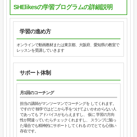
SHElikesの学習プログラムの詳細説明
学習の進め方
オンラインで動画教材または東京都、大阪府、愛知県の教室で
レッスンを受講していきます
サポート体制
月1回のコーチング
担当の講師がマンツーマンでコーチングを してくれます。
ですので 独学ではどこから手をつけてよいかわからない人
であっても アドバイスがもらえますし、 仮に 学習の方向
性が間違っていたらチェックくれますし、 スランプに陥っ
た場合でも精神的にサポートしてくれる のでとても心強い
存在です。