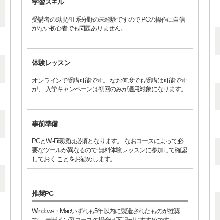
学習スキル
受講者の8割がIT系分野の未経験ですので PCの操作に自信
がない初心者でも問題ありません。
体験レッスン
オンラインで受講可能です。 なお何度でも受講は可能です
が、 入学キャンペーンは初回のみが適用対象になります。
事前準備
PCとWi-Fi環境は必須となります。 なおコースによって必
要なツールが異なるので 無料体験レッスンに参加して確認
しておく ことをお勧めします。
推奨PC
Windows・Macいずれも5年以内に製造されたものが推奨
で、 デザイン系コースの場合は下記がおすすめです。