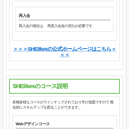
再入会
再入会の場合は、 再度入会金の支払が必要です。
＞＞＞SHElikesの公式ホームページはこちら＜
＜＜
SHElikesのコース説明
多種多様なコースがラインナップされており学び放題ですので 複
合的にスキルアップを図ることができます。
Webデザインコース