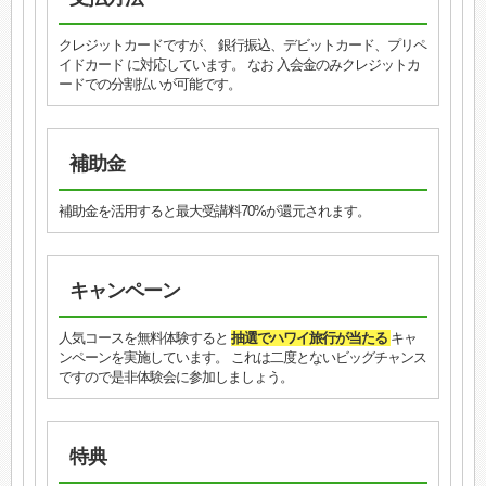
クレジットカードですが、 銀行振込、デビットカード、プリペ
イドカード に対応しています。 なお 入会金のみクレジットカ
ードでの分割払いが可能です。
補助金
補助金を活用すると最大受講料70%が還元されます。
キャンペーン
人気コースを無料体験すると
抽選でハワイ旅行が当たる
キャ
ンペーンを実施しています。 これは二度とないビッグチャンス
ですので是非体験会に参加しましょう。
特典