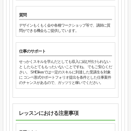
質問
デザインもくもく会や各種ワークショップ等で、講師に質
問ができる機会もご提供しています。
仕事のサポート
せっかくスキルを学んだとしても収入に結び付けられない
と したらとてももったいないことですね。 でもご安心くだ
さい。 SHElikesでは一定のスキルに到達した受講生を対象
に コンペ形式やポートフォリオ提出を条件とした仕事案件
のチャンスがあるので、ガッツリと稼いでください。
レッスンにおける注意事項