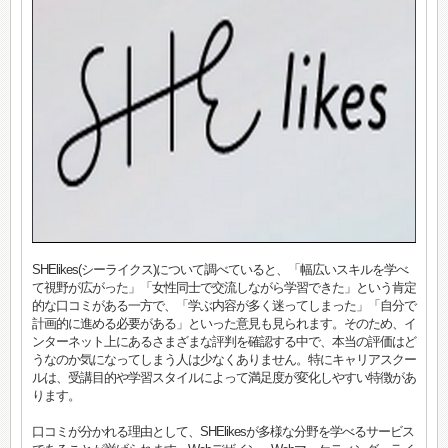
SHElikes(シーライクス)について調べていると、「幅広いスキルを学べ
て視野が広がった」「女性同士で交流しながら学習できた」という肯定
的な口コミがある一方で、「学ぶ内容が多く迷ってしまった」「自分で
計画的に進める必要がある」といった意見も見られます。そのため、イ
ンターネット上にあるさまざまな評判を確認する中で、本当の評価はど
うなのか気になってしまう人は少なくありません。特にキャリアスクー
ルは、受講目的や学習スタイルによって満足度が変化しやすい特徴があ
ります。
口コミが分かれる理由として、SHElikesが多様な分野を学べるサービス