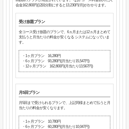
会金162,800円(12回分割にすると13,230円/月)がかかります。
受け放題プラン
全コース受け放題のプランで、6ヵ月または12ヵ月まとめて
支払うと月当たりの料金が安くなる システムになっていま
す。
・1ヶ月プラン 16,280円
・6ヶ月プラン 93,280円(月当たり15,547円)
・12ヶ月プラン 162,800円(月当たり13,567円)
月5回プラン
月5回まで受けられるプランで、上記同様まとめて払うと月
当たりの料金が安くなります。
・1ヶ月プラン 10,780円
・6ヶ月プラン 60,280円(月当たり10,047円)