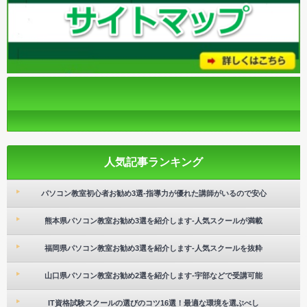
人気記事ランキング
パソコン教室初心者お勧め3選-指導力が優れた講師がいるので安心
熊本県パソコン教室お勧め3選を紹介します-人気スクールが満載
福岡県パソコン教室お勧め3選を紹介します-人気スクールを抜粋
山口県パソコン教室お勧め2選を紹介します-宇部などで受講可能
IT資格試験スクールの選びのコツ16選！最適な環境を選ぶべし