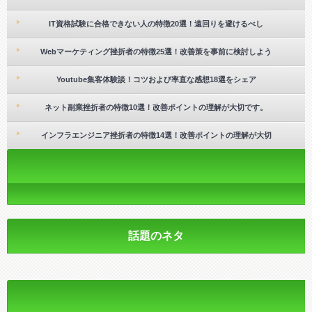
IT資格試験に合格できない人の特徴20選！遠回りを避けるべし
Webマーケティング挫折者の特徴25選！改善策を事前に検討しよう
Youtube集客体験談！コツおよび率直な感想18選をシェア
ネット副業挫折者の特徴10選！改善ポイントの理解が大切です。
インフラエンジニア挫折者の特徴14選！改善ポイントの理解が大切
話題のネタ