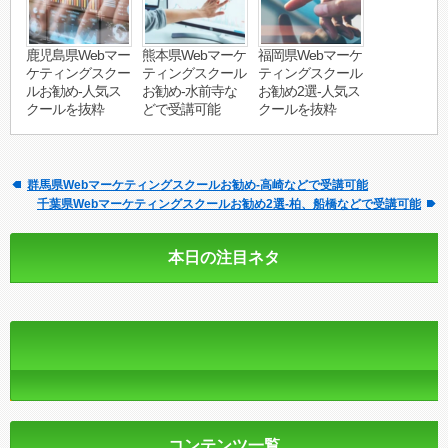
鹿児島県Webマー
熊本県Webマーケ
福岡県Webマーケ
ケティングスクー
ティングスクール
ティングスクール
ルお勧め-人気ス
お勧め-水前寺な
お勧め2選-人気ス
クールを抜粋
どで受講可能
クールを抜粋
群馬県Webマーケティングスクールお勧め-高崎などで受講可能
千葉県Webマーケティングスクールお勧め2選-柏、船橋などで受講可能
本日の注目ネタ
コンテンツ一覧